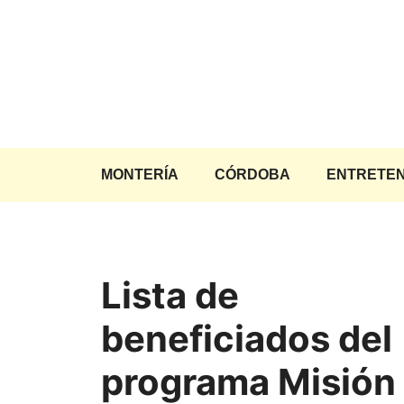
Saltar
al
contenido
MONTERÍA
CÓRDOBA
ENTRETEN
Lista de
beneficiados del
programa Misión