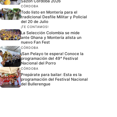
Sazón Córdoba 2026
CÓRDOBA
Todo listo en Montería para el
tradicional Desfile Militar y Policial
del 20 de Julio
¡TE CONTAMOS!
La Selección Colombia se mide
ante Ghana y Montería alista un
nuevo Fan Fest
CÓRDOBA
¡San Pelayo te espera! Conoce la
programación del 49° Festival
Nacional del Porro
CÓRDOBA
Prepárate para bailar: Esta es la
programación del Festival Nacional
del Bullerengue