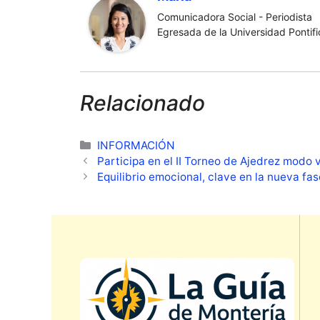
Comunicadora Social - Periodista
Egresada de la Universidad Pontific
Relacionado
Categorías
INFORMACIÓN
Participa en el II Torneo de Ajedrez modo v
Equilibrio emocional, clave en la nueva fa