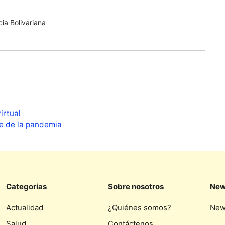
ia Bolivariana
irtual
se de la pandemia
Categorias
Sobre nosotros
New
Actualidad
¿Quiénes somos?
New
Salud
Contáctenos