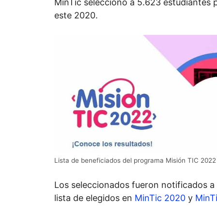
MinTic seleccionó a 5.623 estudiantes 
este 2020.
Lista de beneficiados del programa Misión TIC 2022
Los seleccionados fueron notificados a 
lista de elegidos en
MinTic 2020
y
MinTi