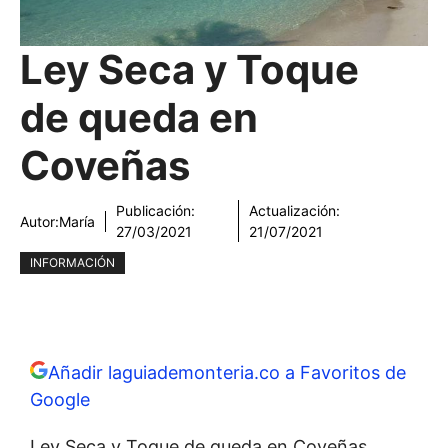
Ley Seca y Toque
de queda en
Coveñas
Publicación:
Actualización:
Autor:
María
27/03/2021
21/07/2021
INFORMACIÓN
Añadir laguiademonteria.co a Favoritos de
Google
Ley Seca y Toque de queda en Coveñas.