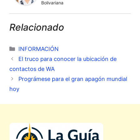
Bolivariana
Relacionado
Categorías
INFORMACIÓN
El truco para conocer la ubicación de
contactos de WA
Prográmese para el gran apagón mundial
hoy