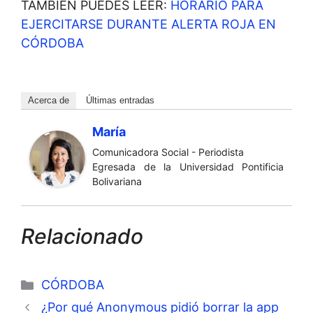
TAMBIÉN PUEDES LEER:
HORARIO PARA
EJERCITARSE DURANTE ALERTA ROJA EN
CÓRDOBA
Acerca de
Últimas entradas
María
Comunicadora Social - Periodista
Egresada de la Universidad Pontificia
Bolivariana
Relacionado
Categorías
CÓRDOBA
¿Por qué Anonymous pidió borrar la app