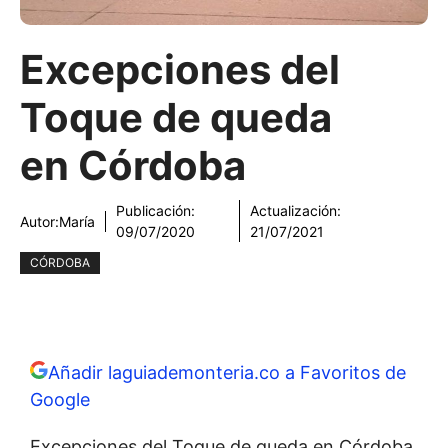
Excepciones del
Toque de queda
en Córdoba
Publicación:
Actualización:
Autor:
María
09/07/2020
21/07/2021
CÓRDOBA
Añadir laguiademonteria.co a Favoritos de
Google
Excepciones del Toque de queda en Córdoba.