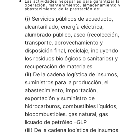
Las actividades necesarias para garantizar la
operación, mantenimiento, almacenamiento y
abastecimiento de la prestación de:
(i) Servicios públicos de acueducto,
alcantarillado, energía eléctrica,
alumbrado público, aseo (recolección,
transporte, aprovechamiento y
disposición final, reciclaje, incluyendo
los residuos biológicos o sanitarios) y
recuperación de materiales
(ií) De la cadena logística de insumos,
suministros para la producción, el
abastecimiento, importación,
exportación y suministro de
hidrocarburos, combustibles líquidos,
biocombustibles, gas natural, gas
licuado de petróleo –GLP
(íii) De la cadena logística de insumos,