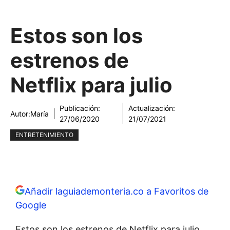
Estos son los
estrenos de
Netflix para julio
Publicación:
Actualización:
Autor:
María
27/06/2020
21/07/2021
ENTRETENIMIENTO
Añadir laguiademonteria.co a Favoritos de
Google
Estos son los estrenos de Netflix para julio.