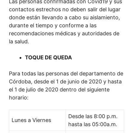
Las personas confirmadas con Covid19 y sus
contactos estrechos no deben salir del lugar
donde están llevando a cabo su aislamiento,
durante el tiempo y conforme a las
recomendaciones médicas y autoridades de
la salud.
TOQUE DE QUEDA
Para todas las personas del departamento de
Córdoba, desde el 1 de junio de 2020 y hasta
el 1 de julio de 2020 dentro del siguiente
horario:
Desde las 8:00 p.m.
Lunes a Viernes
hasta las 05:00a.m.