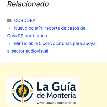
Relacionado
Categorías
CÓRDOBA
Nuevo boletín: reporte de casos de
Covid19 por barrios
MinTic abre 5 convocatorias para apoyar
al sector audiovisual