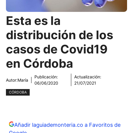
Esta es la
distribución de los
casos de Covid19
en Córdoba
Publicación:
Actualización:
Autor:
María
06/06/2020
21/07/2021
CÓRDOBA
Añadir laguiademonteria.co a Favoritos de
Google