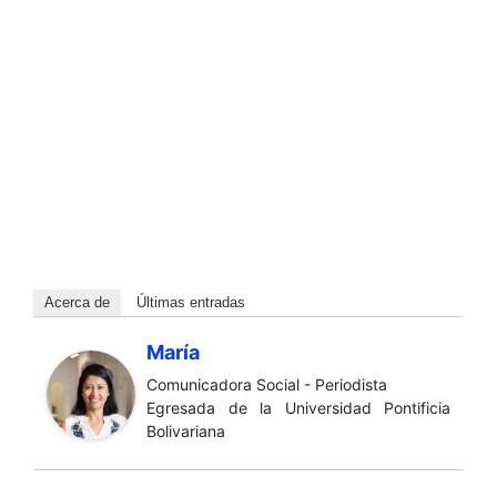
Acerca de
Últimas entradas
María
Comunicadora Social - Periodista
Egresada de la Universidad Pontificia
Bolivariana