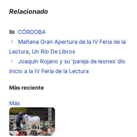
Relacionado
Categorías
CÓRDOBA
Mañana Gran Apertura de la IV Feria de la
Lectura, Un Río De Libros
Joaquín Rojano y su ‘pareja de leones’ dio
inicio a la IV Feria de la Lectura
Màs reciente
Más