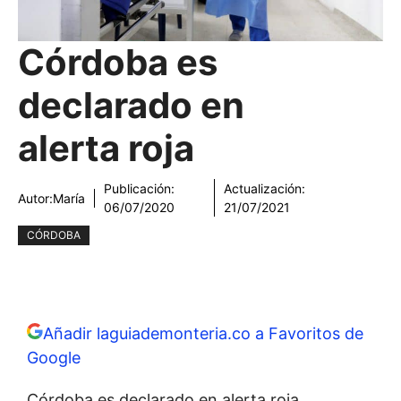
Córdoba es
declarado en
alerta roja
Publicación:
Actualización:
Autor:
María
06/07/2020
21/07/2021
CÓRDOBA
Añadir laguiademonteria.co a Favoritos de
Google
Córdoba es declarado en alerta roja.