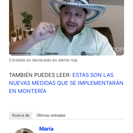
Córdoba es declarado en alerta roja
TAMBIÉN PUEDES LEER:
ESTAS SON LAS
NUEVAS MEDIDAS QUE SE IMPLEMENTARÁN
EN MONTERÍA
Acerca de
Últimas entradas
María