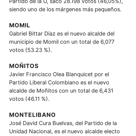
Partido de la U, sacó 28.198 votos (46,05%),
siendo uno de los márgenes más pequeños.
MOMIL
Gabriel Bittar Díaz es el nuevo alcalde del
municipio de Momil con un total de 6,077
votos (53.23 %).
MOÑITOS
Javier Francisco Olea Blanquicet por el
Partido Liberal Colombiano es el nuevo
alcalde de Moñitos con un total de 6,431
votos (46.11 %).
MONTELIBANO
José David Cura Buelvas, del Partido de la
Unidad Nacional, es el nuevo alcalde electo