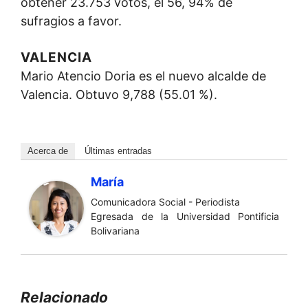
obtener 23.753 votos, el 56, 94% de
sufragios a favor.
VALENCIA
Mario Atencio Doria es el nuevo alcalde de
Valencia. Obtuvo 9,788 (55.01 %).
Acerca de
Últimas entradas
María
Comunicadora Social - Periodista
Egresada de la Universidad Pontificia
Bolivariana
Relacionado