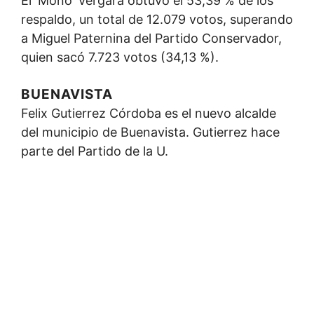
El ‘Mono’ Vergara obtuvo el 53,39 % de los
respaldo, un total de 12.079 votos, superando
a Miguel Paternina del Partido Conservador,
quien sacó 7.723 votos (34,13 %).
BUENAVISTA
Felix Gutierrez Córdoba es el nuevo alcalde
del municipio de Buenavista. Gutierrez hace
parte del Partido de la U.