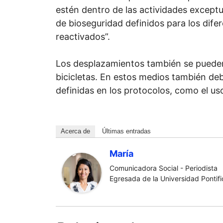
estén dentro de las actividades except
de bioseguridad definidos para los dife
reactivados”.
Los desplazamientos también se pueden
bicicletas. En estos medios también de
definidas en los protocolos, como el u
Acerca de
Últimas entradas
María
Comunicadora Social - Periodista
Egresada de la Universidad Pontific