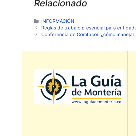
Relacionado
Categorías
INFORMACIÓN
Reglas de trabajo presencial para entidad
Conferencia de Comfacor, ¿cómo manejar 