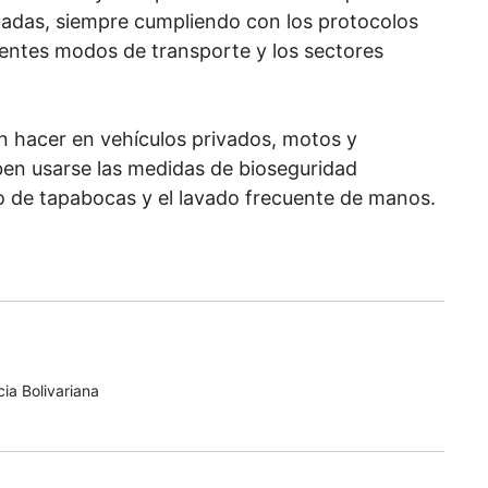
uadas, siempre cumpliendo con los protocolos
rentes modos de transporte y los sectores
 hacer en vehículos privados, motos y
ben usarse las medidas de bioseguridad
so de tapabocas y el lavado frecuente de manos.
ia Bolivariana