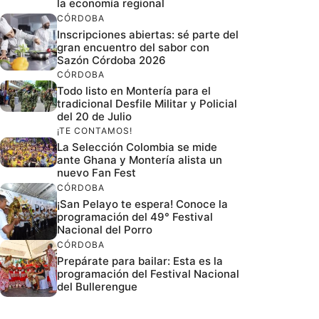
la economía regional
CÓRDOBA
Inscripciones abiertas: sé parte del
gran encuentro del sabor con
Sazón Córdoba 2026
CÓRDOBA
Todo listo en Montería para el
tradicional Desfile Militar y Policial
del 20 de Julio
¡TE CONTAMOS!
La Selección Colombia se mide
ante Ghana y Montería alista un
nuevo Fan Fest
CÓRDOBA
¡San Pelayo te espera! Conoce la
programación del 49° Festival
Nacional del Porro
CÓRDOBA
Prepárate para bailar: Esta es la
programación del Festival Nacional
del Bullerengue