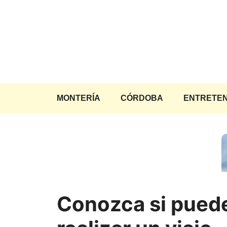
Saltar
al
contenido
MONTERÍA
CÓRDOBA
ENTRETEN
Conozca si pued