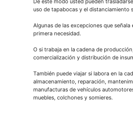
De este modo usted pueden trasladars
uso de tapabocas y el distanciamiento s
Algunas de las excepciones que señala e
primera necesidad.
O si trabaja en la
cadena de producción,
comercialización y distribución de ins
También puede viajar si labora en la c
almacenamiento, reparación, mantenimie
manufacturas de vehículos automotores
muebles, colchones y somieres.