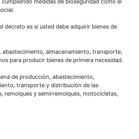
e cumpliendo medidas de bioseguridad como el
ocial.
l decreto es si usted debe adquirir bienes de
 abastecimiento, almacenamiento, transporte,
umos para producir bienes de primera necesidad.
adena de producción, abastecimiento,
nto, transporte y distribución de las
, remolques y semirremolques, motocicletas,