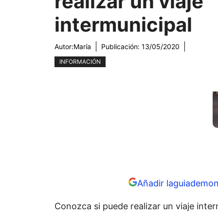
realizar un viaje
intermunicipal
Autor:
María
Publicación:
13/05/2020
INFORMACIÓN
Añadir laguiademon
Conozca si puede realizar un viaje inter