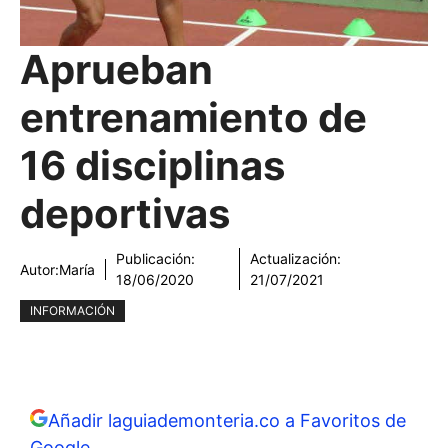
Aprueban
entrenamiento de
16 disciplinas
deportivas
Publicación:
Actualización:
Autor:
María
18/06/2020
21/07/2021
INFORMACIÓN
Añadir laguiademonteria.co a Favoritos de
Google