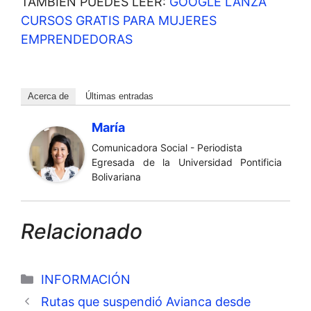
TAMBIÉN PUEDES LEER:
GOOGLE LANZA
CURSOS GRATIS PARA MUJERES
EMPRENDEDORAS
Acerca de
Últimas entradas
María
Comunicadora Social - Periodista
Egresada de la Universidad Pontificia
Bolivariana
Relacionado
Categorías
INFORMACIÓN
Rutas que suspendió Avianca desde