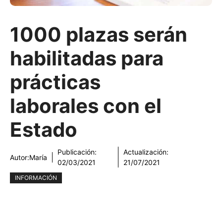
1000 plazas serán
habilitadas para
prácticas
laborales con el
Estado
Publicación:
Actualización:
Autor:
María
02/03/2021
21/07/2021
INFORMACIÓN